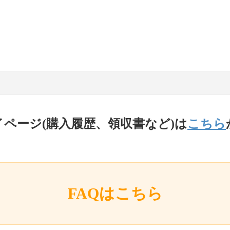
イページ(購入履歴、領収書など)は
こちら
FAQはこちら