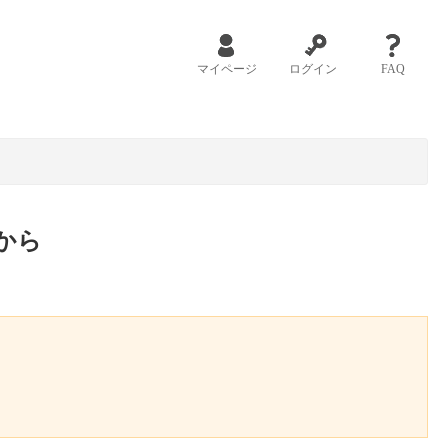
マイページ
ログイン
FAQ
から