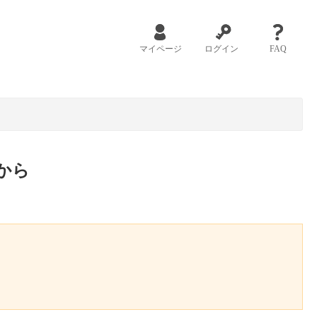
マイページ
ログイン
FAQ
から