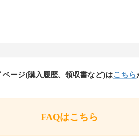
イページ(購入履歴、領収書など)は
こちら
FAQはこちら