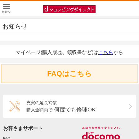
お知らせ
マイページ(購入履歴、領収書など)は
こちら
から
FAQはこちら
充実の延長補償
何度でも修理OK
購入金額内で
お客さまサポート
FAQ