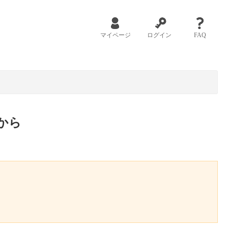
マイページ
ログイン
FAQ
から