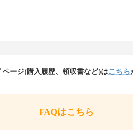
イページ(購入履歴、領収書など)は
こちら
FAQはこちら