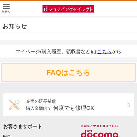
お知らせ
マイページ(購入履歴、領収書など)は
こちら
から
FAQはこちら
充実の延長補償
何度でも修理OK
購入金額内で
お客さまサポート
FAQ