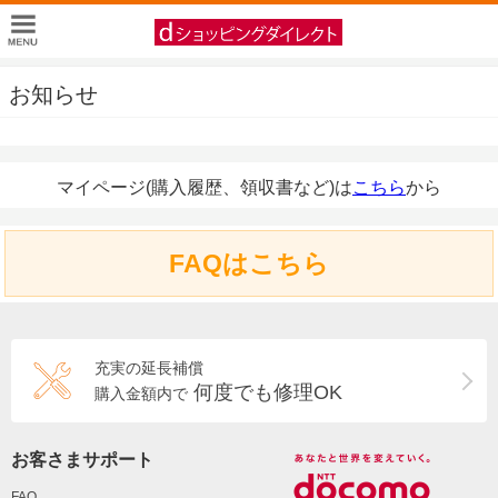
お知らせ
マイページ(購入履歴、領収書など)は
こちら
から
FAQはこちら
充実の延長補償
何度でも修理OK
購入金額内で
お客さまサポート
FAQ