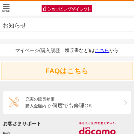
お知らせ
マイページ(購入履歴、領収書など)は
こちら
から
FAQはこちら
充実の延長補償
何度でも修理OK
購入金額内で
お客さまサポート
FAQ