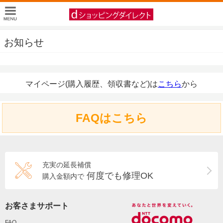
お知らせ
マイページ(購入履歴、領収書など)は
こちら
から
FAQはこちら
充実の延長補償
何度でも修理OK
購入金額内で
お客さまサポート
FAQ