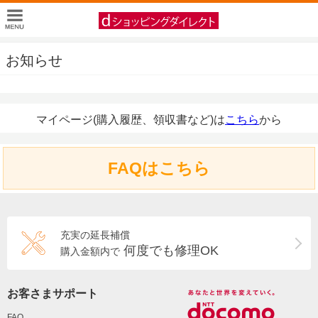
お知らせ
マイページ(購入履歴、領収書など)は
こちら
から
FAQはこちら
充実の延長補償
何度でも修理OK
購入金額内で
お客さまサポート
FAQ