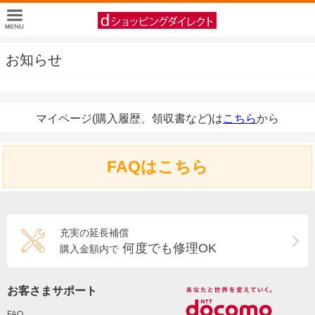
お知らせ
マイページ(購入履歴、領収書など)は
こちら
から
FAQはこちら
充実の延長補償
何度でも修理OK
購入金額内で
お客さまサポート
FAQ