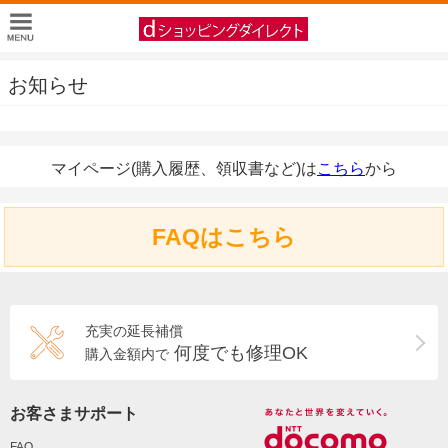
お知らせ
マイページ(購入履歴、領収書など)は
こちら
から
FAQはこちら
充実の延長補償
何度でも修理OK
購入金額内で
お客さまサポート
FAQ