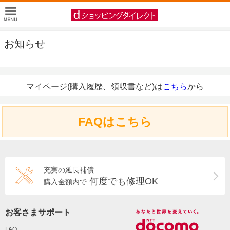
お知らせ
マイページ(購入履歴、領収書など)は
こちら
から
FAQはこちら
充実の延長補償
何度でも修理OK
購入金額内で
お客さまサポート
FAQ