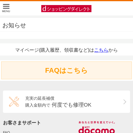
お知らせ
マイページ(購入履歴、領収書など)は
こちら
から
FAQはこちら
充実の延長補償
何度でも修理OK
購入金額内で
お客さまサポート
FAQ