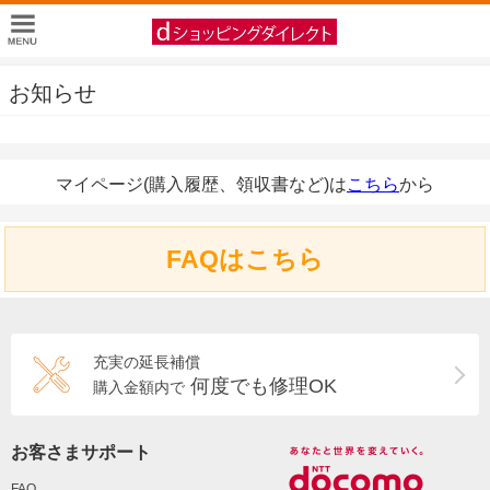
お知らせ
マイページ(購入履歴、領収書など)は
こちら
から
FAQはこちら
充実の延長補償
何度でも修理OK
購入金額内で
お客さまサポート
FAQ