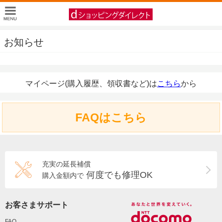
お知らせ
マイページ(購入履歴、領収書など)は
こちら
から
FAQはこちら
充実の延長補償
何度でも修理OK
購入金額内で
お客さまサポート
FAQ