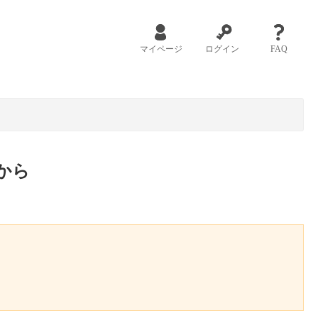
マイページ
ログイン
FAQ
から