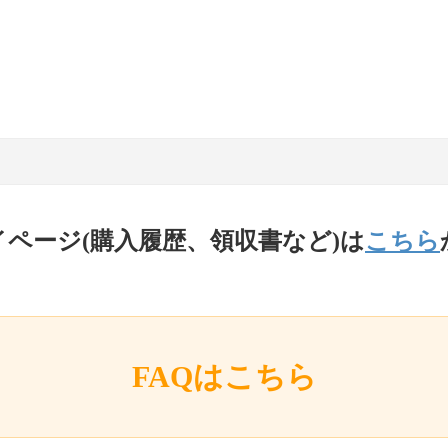
イページ(購入履歴、領収書など)は
こちら
FAQはこちら