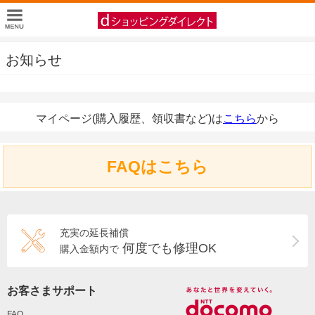
お知らせ
マイページ(購入履歴、領収書など)は
こちら
から
FAQはこちら
充実の延長補償
何度でも修理OK
購入金額内で
お客さまサポート
FAQ