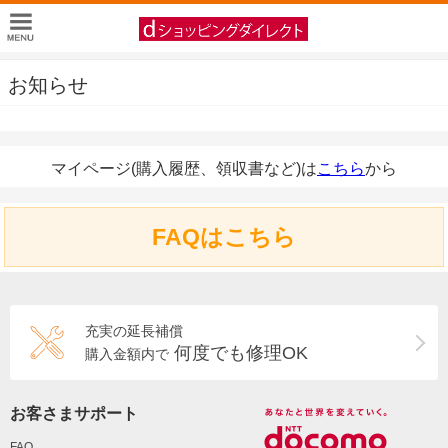
お知らせ
マイページ(購入履歴、領収書など)は
こちら
から
FAQはこちら
充実の延長補償
何度でも修理OK
購入金額内で
お客さまサポート
FAQ