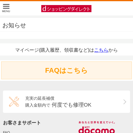
お知らせ
マイページ(購入履歴、領収書など)は
こちら
から
FAQはこちら
充実の延長補償
何度でも修理OK
購入金額内で
お客さまサポート
FAQ