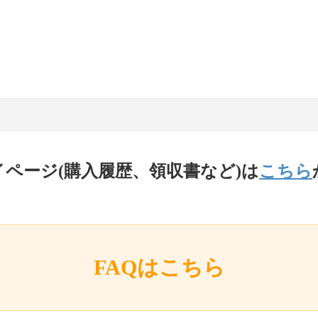
イページ(購入履歴、領収書など)は
こちら
FAQはこちら