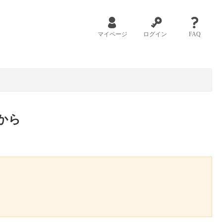
マイページ
ログイン
FAQ
から