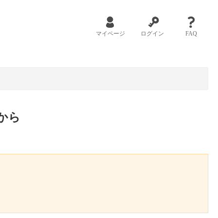
マイページ
ログイン
FAQ
から