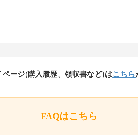
イページ(購入履歴、領収書など)は
こちら
FAQはこちら