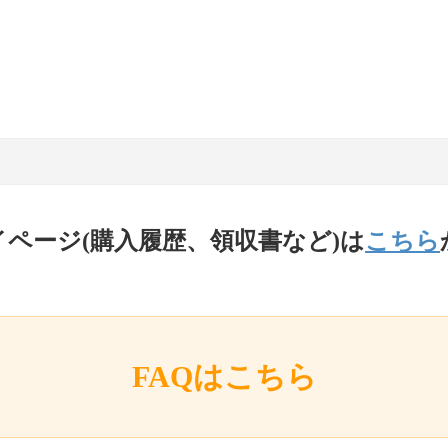
イページ(購入履歴、領収書など)は
こちら
FAQはこちら