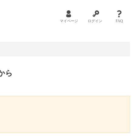
マイページ
ログイン
FAQ
から