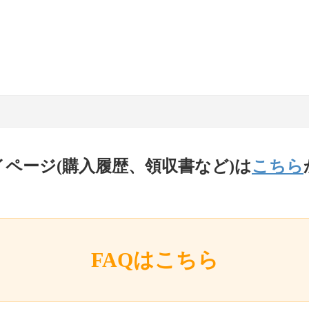
イページ(購入履歴、領収書など)は
こちら
FAQはこちら