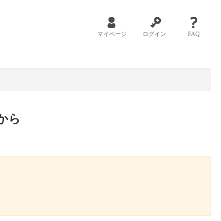
マイページ
ログイン
FAQ
から