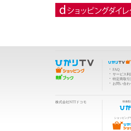
ＴＶショッピング
FAQ
サービス利
ブック
特定商取引
お問い合わ
株式会社NTTドコモ
映像配
ショッピング