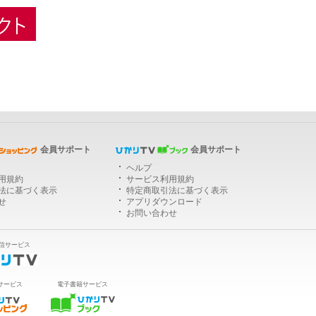
ひかりＴＶショッピング
会員サポート
会員サポート
ヘルプ
用規約
サービス利用規約
法に基づく表示
特定商取引法に基づく表示
せ
アプリダウンロード
お問い合わせ
信サービス
サービス
電子書籍サービス