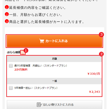
延長補償の内容をご確認ください。
1
一括、月額からお選びください。
2
商品と選択した延長補償がカートに入ります。
3