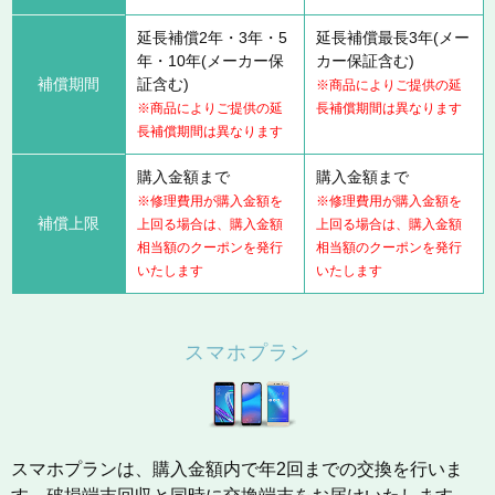
延長補償2年・3年・5
延長補償最長3年(メー
年・10年(メーカー保
カー保証含む)
補償期間
証含む)
※商品によりご提供の延
※商品によりご提供の延
長補償期間は異なります
長補償期間は異なります
購入金額まで
購入金額まで
※修理費用が購入金額を
※修理費用が購入金額を
補償上限
上回る場合は、購入金額
上回る場合は、購入金額
相当額のクーポンを発行
相当額のクーポンを発行
いたします
いたします
スマホプラン
スマホプランは、購入金額内で年2回までの交換を行いま