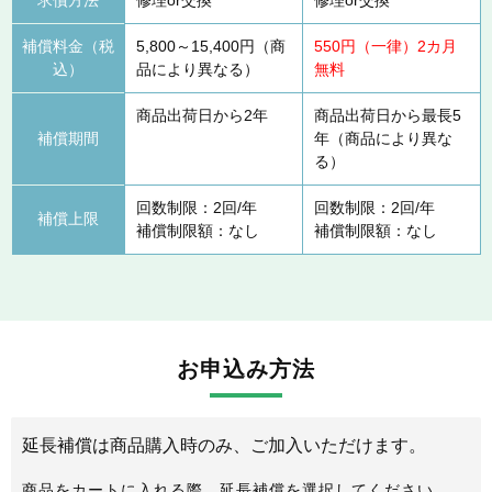
補償料金（税
5,800～15,400円（商
550円（一律）2カ月
込）
品により異なる）
無料
商品出荷日から2年
商品出荷日から最長5
補償期間
年（商品により異な
る）
回数制限：2回/年
回数制限：2回/年
補償上限
補償制限額：なし
補償制限額：なし
お申込み方法
延長補償は商品購入時のみ、ご加入いただけます。
商品をカートに入れる際、延長補償を選択してください。