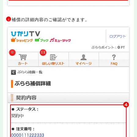
補償の詳細内容のご確認ができます。
4