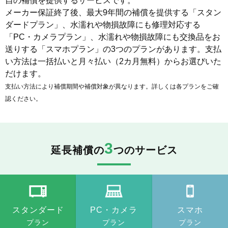
自の補償を提供するサービスです。
メーカー保証終了後、最大9年間の補償を提供する「スタン
ダードプラン」、水濡れや物損故障にも修理対応する
「PC・カメラプラン」、水濡れや物損故障にも交換品をお
送りする「スマホプラン」の3つのプランがあります。支払
い方法は一括払いと月々払い（2カ月無料）からお選びいた
だけます。
支払い方法により補償期間や補償対象が異なります。詳しくは各プランをご確
認ください。
3
延長補償の
つのサービス
スタンダード
PC・カメラ
スマホ
プラン
プラン
プラン