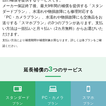
自の補償を提供するサービスです。
メーカー保証終了後、最大9年間の補償を提供する「スタン
ダードプラン」、水濡れや物損故障にも修理対応する
「PC・カメラプラン」、水濡れや物損故障にも交換品をお
送りする「スマホプラン」の3つのプランがあります。支払
い方法は一括払いと月々払い（2カ月無料）からお選びいた
だけます。
支払い方法により補償期間や補償対象が異なります。詳しくは各プランをご確
認ください。
3
延長補償の
つのサービス
スタンダード
PC・カメラ
スマホ
プラン
プラン
プラン