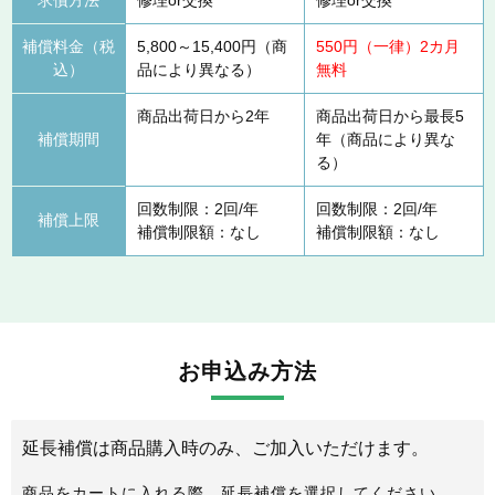
補償料金（税
5,800～15,400円（商
550円（一律）2カ月
込）
品により異なる）
無料
商品出荷日から2年
商品出荷日から最長5
補償期間
年（商品により異な
る）
回数制限：2回/年
回数制限：2回/年
補償上限
補償制限額：なし
補償制限額：なし
お申込み方法
延長補償は商品購入時のみ、ご加入いただけます。
商品をカートに入れる際、延長補償を選択してください。