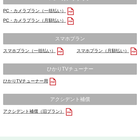
PC・カメラプラン（一括払い）
PC・カメラプラン（月額払い）
スマホプラン
スマホプラン（一括払い）
スマホプラン（月額払い）
ひかりTVチューナー
ひかりTVチューナー用
アクシデント補償
アクシデント補償（旧プラン）