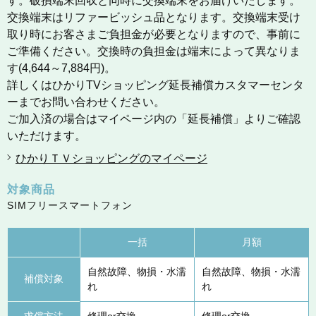
す。破損端末回収と同時に交換端末をお届けいたします。
交換端末はリファービッシュ品となります。交換端末受け
取り時にお客さまご負担金が必要となりますので、事前に
ご準備ください。交換時の負担金は端末によって異なりま
す(4,644～7,884円)。
詳しくはひかりTVショッピング延長補償カスタマーセンタ
ーまでお問い合わせください。
ご加入済の場合はマイページ内の「延長補償」よりご確認
いただけます。
ひかりＴＶショッピングのマイページ
対象商品
SIMフリースマートフォン
一括
月額
自然故障、物損・水濡
自然故障、物損・水濡
補償対象
れ
れ
求償方法
修理or交換
修理or交換