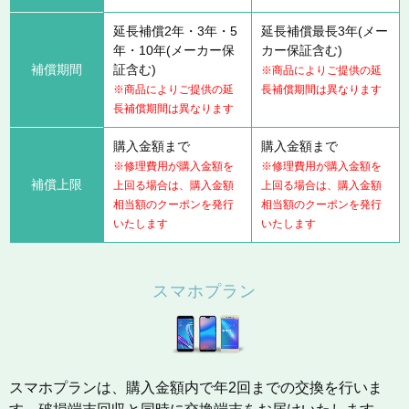
延長補償2年・3年・5
延長補償最長3年(メー
年・10年(メーカー保
カー保証含む)
補償期間
証含む)
※商品によりご提供の延
※商品によりご提供の延
長補償期間は異なります
長補償期間は異なります
購入金額まで
購入金額まで
※修理費用が購入金額を
※修理費用が購入金額を
補償上限
上回る場合は、購入金額
上回る場合は、購入金額
相当額のクーポンを発行
相当額のクーポンを発行
いたします
いたします
スマホプラン
スマホプランは、購入金額内で年2回までの交換を行いま