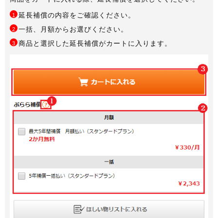
延長補償の内容をご確認ください。
1
一括、月額からお選びください。
2
商品と選択した延長補償がカートに入ります。
3