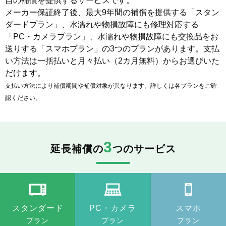
自の補償を提供するサービスです。
メーカー保証終了後、最大9年間の補償を提供する「スタン
ダードプラン」、水濡れや物損故障にも修理対応する
「PC・カメラプラン」、水濡れや物損故障にも交換品をお
送りする「スマホプラン」の3つのプランがあります。支払
い方法は一括払いと月々払い（2カ月無料）からお選びいた
だけます。
支払い方法により補償期間や補償対象が異なります。詳しくは各プランをご確
認ください。
3
延長補償の
つのサービス
スタンダード
PC・カメラ
スマホ
プラン
プラン
プラン