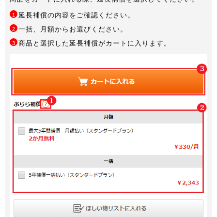
延長補償の内容をご確認ください。
1
一括、月額からお選びください。
2
商品と選択した延長補償がカートに入ります。
3