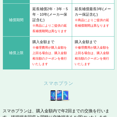
延長補償2年・3年・5
延長補償最長3年(メー
年・10年(メーカー保
カー保証含む)
補償期間
証含む)
※商品によりご提供の延
※商品によりご提供の延
長補償期間は異なります
長補償期間は異なります
購入金額まで
購入金額まで
※修理費用が購入金額を
※修理費用が購入金額を
補償上限
上回る場合は、購入金額
上回る場合は、購入金額
相当額のクーポンを発行
相当額のクーポンを発行
いたします
いたします
スマホプラン
スマホプランは、購入金額内で年2回までの交換を行いま