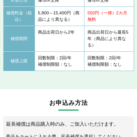
補償料金（税
5,800～15,400円（商
550円（一律）2カ月
込）
品により異なる）
無料
商品出荷日から2年
商品出荷日から最長5
補償期間
年（商品により異な
る）
回数制限：2回/年
回数制限：2回/年
補償上限
補償制限額：なし
補償制限額：なし
お申込み方法
延長補償は商品購入時のみ、ご加入いただけます。
商品をカートに入れる際、延長補償を選択してください。