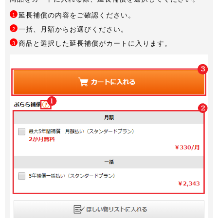
延長補償の内容をご確認ください。
1
一括、月額からお選びください。
2
商品と選択した延長補償がカートに入ります。
3