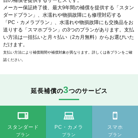
自の補償を提供するサービスです。
メーカー保証終了後、最大9年間の補償を提供する「スタン
ダードプラン」、水濡れや物損故障にも修理対応する
「PC・カメラプラン」、水濡れや物損故障にも交換品をお
送りする「スマホプラン」の3つのプランがあります。支払
い方法は一括払いと月々払い（2カ月無料）からお選びいた
だけます。
支払い方法により補償期間や補償対象が異なります。詳しくは各プランをご確
認ください。
3
延長補償の
つのサービス
スタンダード
PC・カメラ
スマホ
プラン
プラン
プラン