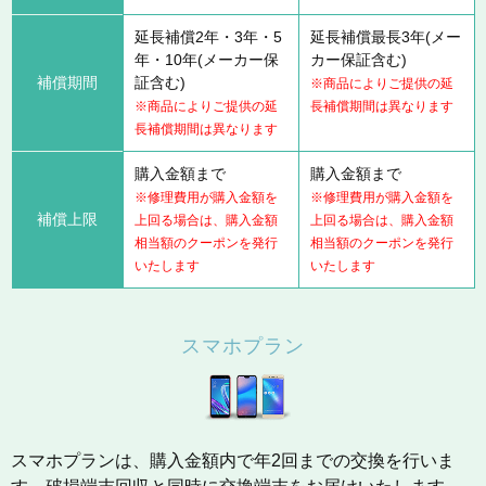
延長補償2年・3年・5
延長補償最長3年(メー
年・10年(メーカー保
カー保証含む)
補償期間
証含む)
※商品によりご提供の延
※商品によりご提供の延
長補償期間は異なります
長補償期間は異なります
購入金額まで
購入金額まで
※修理費用が購入金額を
※修理費用が購入金額を
補償上限
上回る場合は、購入金額
上回る場合は、購入金額
相当額のクーポンを発行
相当額のクーポンを発行
いたします
いたします
スマホプラン
スマホプランは、購入金額内で年2回までの交換を行いま