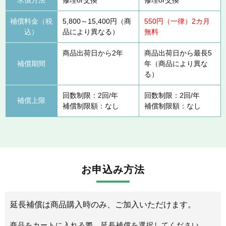
補償料金（税
5,800～15,400円（商
550円（一律）2カ月
込）
品により異なる）
無料
商品出荷日から2年
商品出荷日から最長5
補償期間
年（商品により異な
る）
回数制限：2回/年
回数制限：2回/年
補償上限
補償制限額：なし
補償制限額：なし
お申込み方法
延長補償は商品購入時のみ、ご加入いただけます。
商品をカートに入れる際、延長補償を選択してください。