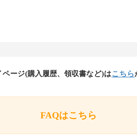
イページ(購入履歴、領収書など)は
こちら
FAQはこちら