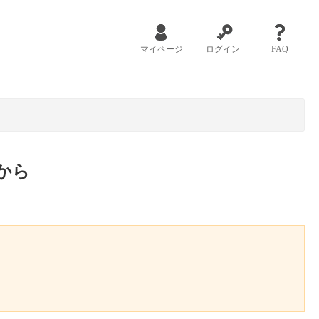
マイページ
ログイン
FAQ
から