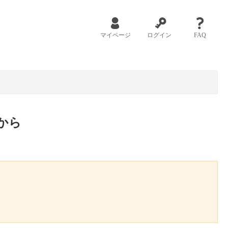
マイページ
ログイン
FAQ
から