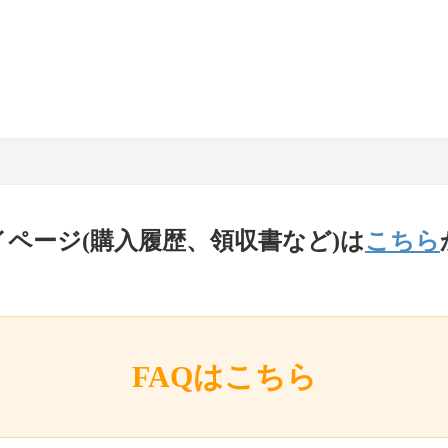
イページ(購入履歴、領収書など)は
こちら
FAQはこちら