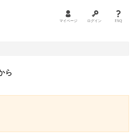
マイページ
ログイン
FAQ
から