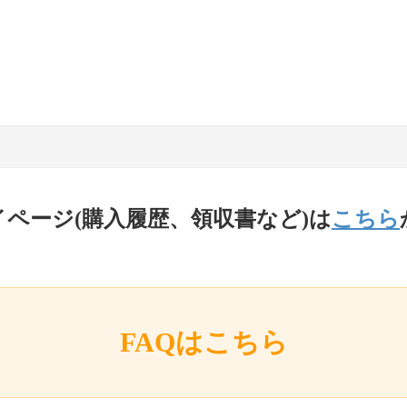
イページ(購入履歴、領収書など)は
こちら
FAQはこちら