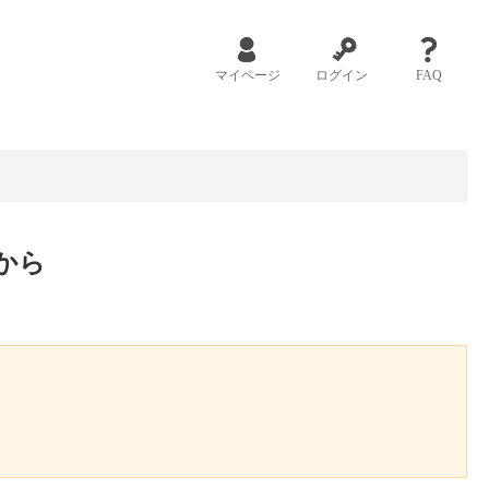
マイページ
ログイン
FAQ
から