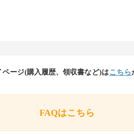
イページ(購入履歴、領収書など)は
こちら
FAQはこちら