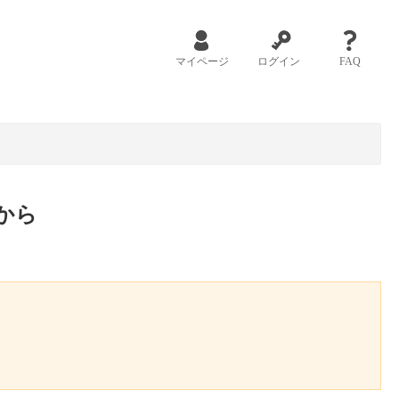
マイページ
ログイン
FAQ
から