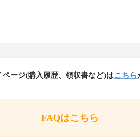
イページ(購入履歴、領収書など)は
こちら
FAQはこちら