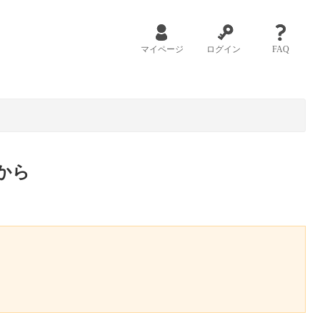
マイページ
ログイン
FAQ
から