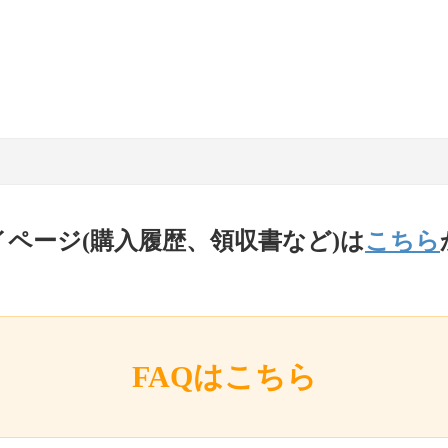
イページ(購入履歴、領収書など)は
こちら
FAQはこちら