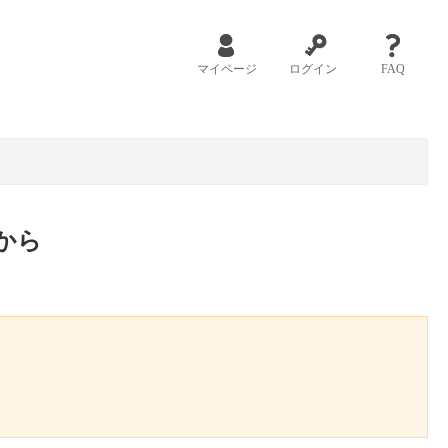
マイページ
ログイン
FAQ
から