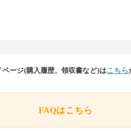
イページ(購入履歴、領収書など)は
こちら
FAQはこちら