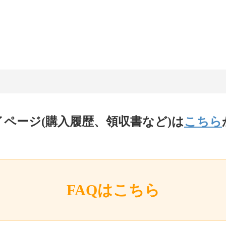
イページ(購入履歴、領収書など)は
こちら
FAQはこちら