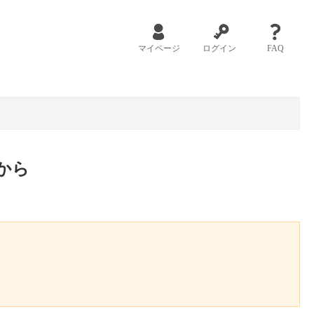
マイページ
ログイン
FAQ
から