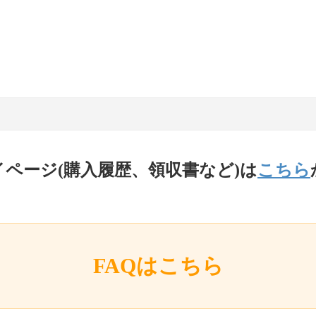
イページ(購入履歴、領収書など)は
こちら
FAQはこちら