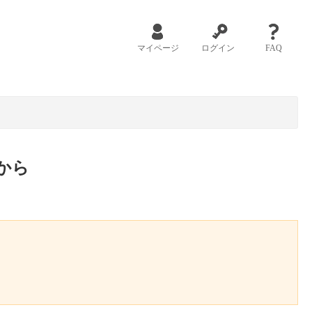
マイページ
ログイン
FAQ
から