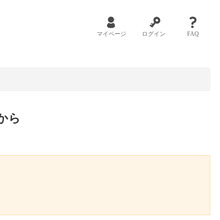
マイページ
ログイン
FAQ
から