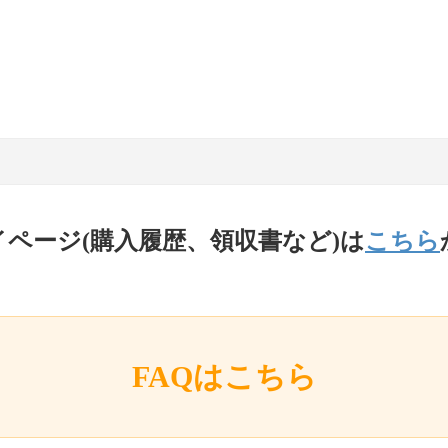
イページ(購入履歴、領収書など)は
こちら
FAQはこちら