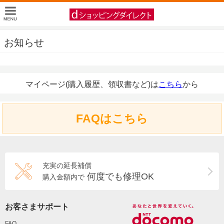
お知らせ
マイページ(購入履歴、領収書など)は
こちら
から
FAQはこちら
充実の延長補償
何度でも修理OK
購入金額内で
お客さまサポート
FAQ