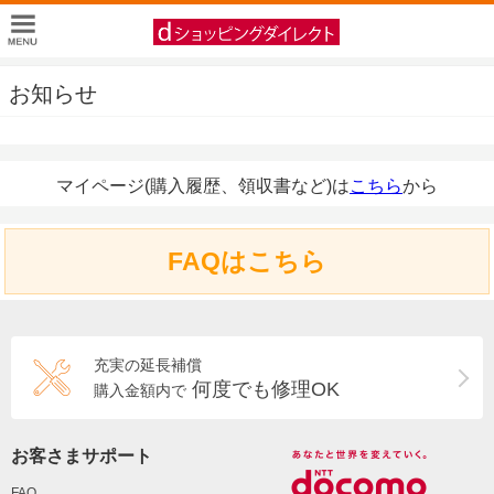
お知らせ
マイページ(購入履歴、領収書など)は
こちら
から
FAQはこちら
充実の延長補償
何度でも修理OK
購入金額内で
お客さまサポート
FAQ