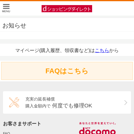
お知らせ
マイページ(購入履歴、領収書など)は
こちら
から
FAQはこちら
充実の延長補償
何度でも修理OK
購入金額内で
お客さまサポート
FAQ