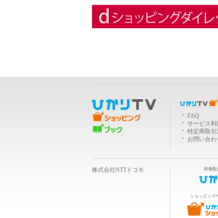
ＴＶショッピング
FAQ
サービス利
ブック
特定商取引
お問い合わ
株式会社NTTドコモ
映像配
ショッピング