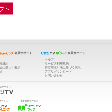
ひかりＴＶショッピング
会員サポート
会員サポート
ヘルプ
用規約
サービス利用規約
法に基づく表示
特定商取引法に基づく表示
せ
アプリダウンロード
お問い合わせ
信サービス
サービス
電子書籍サービス