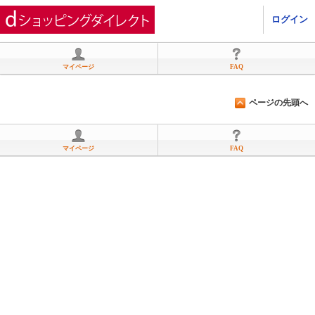
ひかりＴＶショッピング
ログイン
マイページ
FAQ
ページの先頭へ
マイページ
FAQ