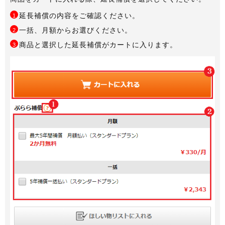
延長補償の内容をご確認ください。
1
一括、月額からお選びください。
2
商品と選択した延長補償がカートに入ります。
3