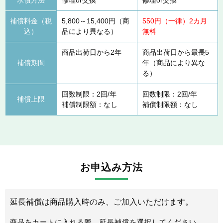
補償料金（税
5,800～15,400円（商
550円（一律）2カ月
込）
品により異なる）
無料
商品出荷日から2年
商品出荷日から最長5
補償期間
年（商品により異な
る）
回数制限：2回/年
回数制限：2回/年
補償上限
補償制限額：なし
補償制限額：なし
お申込み方法
延長補償は商品購入時のみ、ご加入いただけます。
商品をカートに入れる際、延長補償を選択してください。