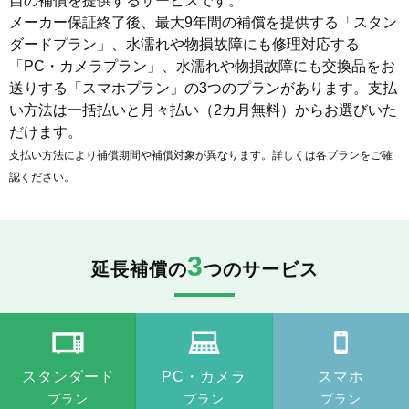
自の補償を提供するサービスです。
メーカー保証終了後、最大9年間の補償を提供する「スタン
ダードプラン」、水濡れや物損故障にも修理対応する
「PC・カメラプラン」、水濡れや物損故障にも交換品をお
送りする「スマホプラン」の3つのプランがあります。支払
い方法は一括払いと月々払い（2カ月無料）からお選びいた
だけます。
支払い方法により補償期間や補償対象が異なります。詳しくは各プランをご確
認ください。
3
延長補償の
つのサービス
スタンダード
PC・カメラ
スマホ
プラン
プラン
プラン