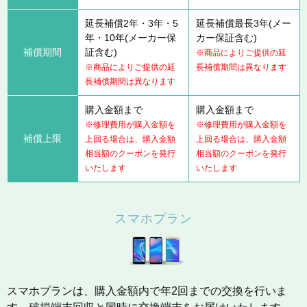
延長補償2年・3年・5
延長補償最長3年(メー
年・10年(メーカー保
カー保証含む)
補償期間
証含む)
※商品によりご提供の延
※商品によりご提供の延
長補償期間は異なります
長補償期間は異なります
購入金額まで
購入金額まで
※修理費用が購入金額を
※修理費用が購入金額を
補償上限
上回る場合は、購入金額
上回る場合は、購入金額
相当額のクーポンを発行
相当額のクーポンを発行
いたします
いたします
スマホプラン
スマホプランは、購入金額内で年2回までの交換を行いま