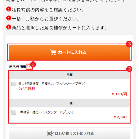
延長補償の内容をご確認ください。
1
一括、月額からお選びください。
2
商品と選択した延長補償がカートに入ります。
3