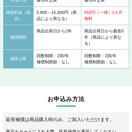
補償料金（税
5,800～15,400円（商
550円（一律）2カ月
込）
品により異なる）
無料
商品出荷日から2年
商品出荷日から最長5
補償期間
年（商品により異な
る）
回数制限：2回/年
回数制限：2回/年
補償上限
補償制限額：なし
補償制限額：なし
お申込み方法
延長補償は商品購入時のみ、ご加入いただけます。
商品をカートに入れる際、延長補償を選択してください。