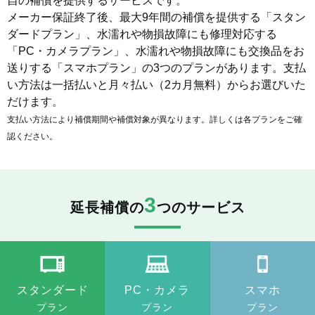
自の補償を提供するサービスです。
メーカー保証終了後、最大9年間の補償を提供する「スタン
ダードプラン」、水濡れや物損故障にも修理対応する
「PC・カメラプラン」、水濡れや物損故障にも交換品をお
送りする「スマホプラン」の3つのプランがあります。支払
い方法は一括払いと月々払い（2カ月無料）からお選びいた
だけます。
支払い方法により補償期間や補償対象が異なります。詳しくは各プランをご確
認ください。
3
延長補償の
つのサービス
スタンダード
PC・カメラ
スマホ
プラン
プラン
プラン