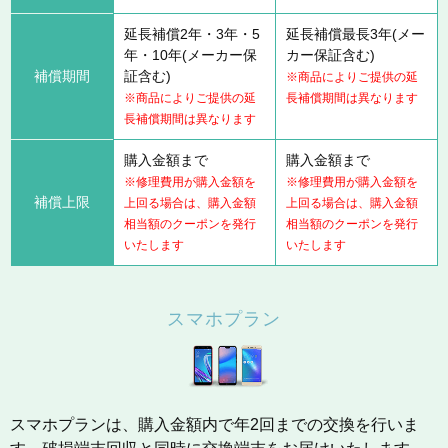
延長補償2年・3年・5
延長補償最長3年(メー
年・10年(メーカー保
カー保証含む)
補償期間
証含む)
※商品によりご提供の延
※商品によりご提供の延
長補償期間は異なります
長補償期間は異なります
購入金額まで
購入金額まで
※修理費用が購入金額を
※修理費用が購入金額を
補償上限
上回る場合は、購入金額
上回る場合は、購入金額
相当額のクーポンを発行
相当額のクーポンを発行
いたします
いたします
スマホプラン
スマホプランは、購入金額内で年2回までの交換を行いま