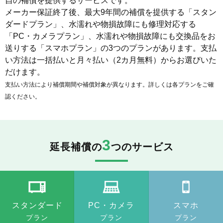
自の補償を提供するサービスです。
メーカー保証終了後、最大9年間の補償を提供する「スタン
ダードプラン」、水濡れや物損故障にも修理対応する
「PC・カメラプラン」、水濡れや物損故障にも交換品をお
送りする「スマホプラン」の3つのプランがあります。支払
い方法は一括払いと月々払い（2カ月無料）からお選びいた
だけます。
支払い方法により補償期間や補償対象が異なります。詳しくは各プランをご確
認ください。
3
延長補償の
つのサービス
スタンダード
PC・カメラ
スマホ
プラン
プラン
プラン