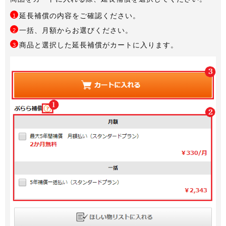
延長補償の内容をご確認ください。
1
一括、月額からお選びください。
2
商品と選択した延長補償がカートに入ります。
3