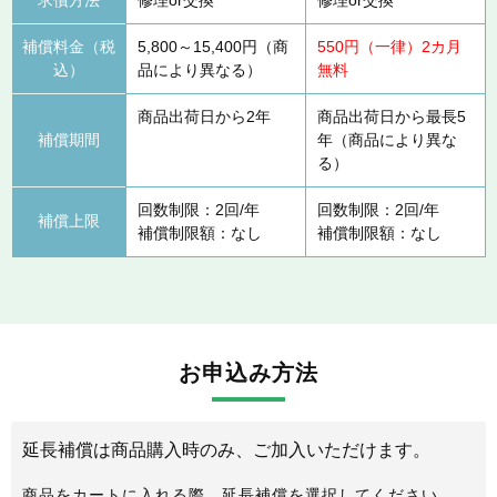
補償料金（税
5,800～15,400円（商
550円（一律）2カ月
込）
品により異なる）
無料
商品出荷日から2年
商品出荷日から最長5
補償期間
年（商品により異な
る）
回数制限：2回/年
回数制限：2回/年
補償上限
補償制限額：なし
補償制限額：なし
お申込み方法
延長補償は商品購入時のみ、ご加入いただけます。
商品をカートに入れる際、延長補償を選択してください。