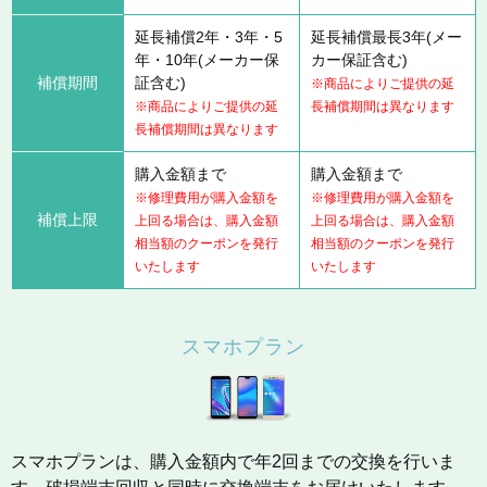
延長補償2年・3年・5
延長補償最長3年(メー
年・10年(メーカー保
カー保証含む)
補償期間
証含む)
※商品によりご提供の延
※商品によりご提供の延
長補償期間は異なります
長補償期間は異なります
購入金額まで
購入金額まで
※修理費用が購入金額を
※修理費用が購入金額を
補償上限
上回る場合は、購入金額
上回る場合は、購入金額
相当額のクーポンを発行
相当額のクーポンを発行
いたします
いたします
スマホプラン
スマホプランは、購入金額内で年2回までの交換を行いま