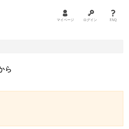
マイページ
ログイン
FAQ
から