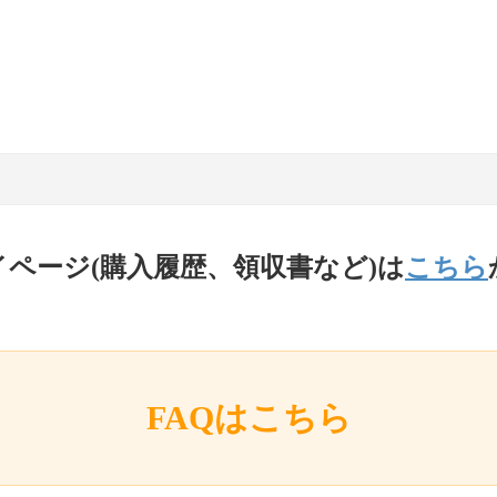
イページ(購入履歴、領収書など)は
こちら
FAQはこちら