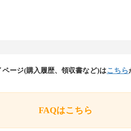
イページ(購入履歴、領収書など)は
こちら
FAQはこちら