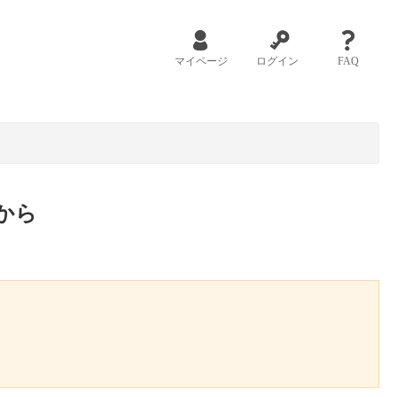
マイページ
ログイン
FAQ
から