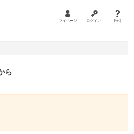
マイページ
ログイン
FAQ
から