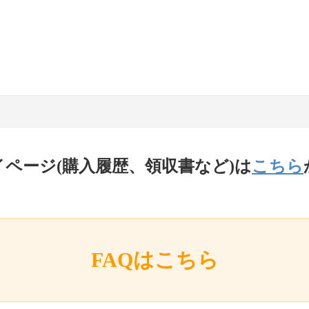
イページ(購入履歴、領収書など)は
こちら
FAQはこちら