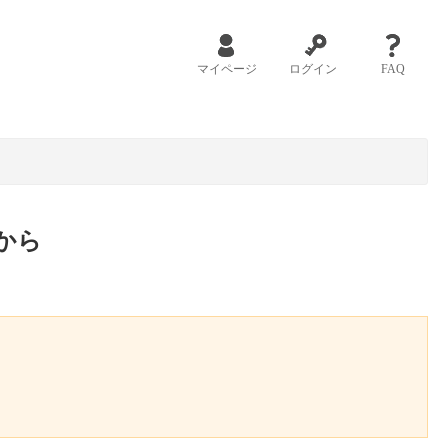
マイページ
ログイン
FAQ
から