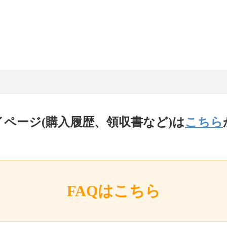
イページ(購入履歴、領収書など)は
こちら
FAQはこちら